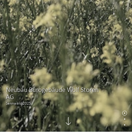
Neubau Bürogebäude Wolf Storen
AG
Sennwald 2025