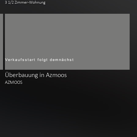
3 1/2 Zimmer-Wohnung
Überbauung in Azmoos
AZMOOS