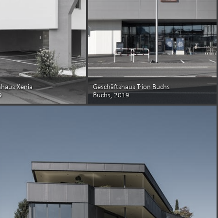
nhaus Xenia
Geschäftshaus Trion Buchs
9
Buchs, 2019