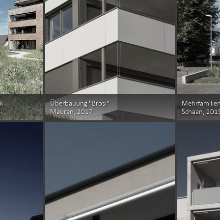
ck
Überbauung "Brosi"
Mehrfamilien
Mauren, 2017
Schaan, 201