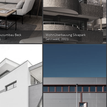
hausumbau Beck
Wohnüberbauung Silvapark
1
Sennwald, 2021