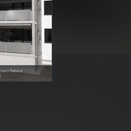
nhaus Rebera
6