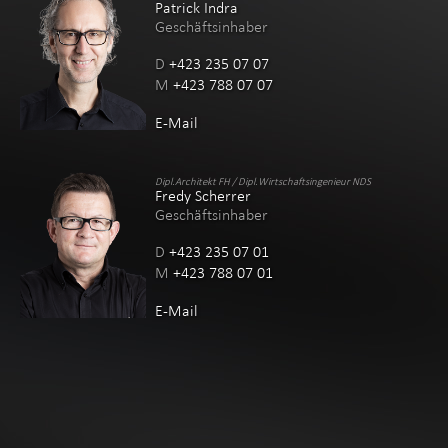
Patrick Indra
Geschäftsinhaber
D
+423 235 07 07
M
+423 788 07 07
E-Mail
Dipl.Architekt FH / Dipl.Wirtschaftsingenieur NDS
Fredy Scherrer
Geschäftsinhaber
D
+423 235 07 01
M
+423 788 07 01
E-Mail