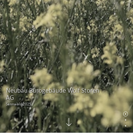
Neubau Bürogebäude Wolf Storen
AG
Sennwald 2025