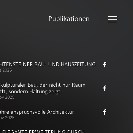
Publikationen
CHTENSTEINER BAU- UND HAUSZEITUNG
z 2025
skulpturaler Bau, der nicht nur Raum
fft, sondern Haltung zeigt.
ov 2025
ahre anspruchsvolle Architektur
ov 2025
E ELEGANTE ERWEITERUNG DURCH