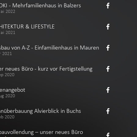
KI - Mehrfamilienhaus in Balzers
Mai 2022
HITEKTUR & LIFESTYLE
Mai 2021
bau von A-Z - Einfamilienhaus in Mauren
r 2021
r neues Büro - kurz vor Fertigstellung
ep 2020
lenangebot
ug 2020
überbauung Alvierblick in Buchs
eb 2020
auvollendung – unser neues Büro