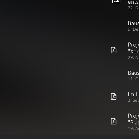
ents
22. D
Baus
9. De
Proj
"Xen
29. N
Baus
11. O
Im 
3. Se
Proj
"Pla
19. A