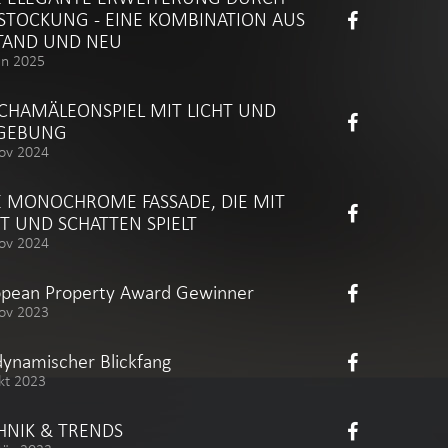
STOCKUNG - EINE KOMBINATION AUS
TAND UND NEU
un 2025
 CHAMÄLEONSPIEL MIT LICHT UND
GEBUNG
ov 2024
E MONOCHROME FASSADE, DIE MIT
HT UND SCHATTEN SPIELT
ov 2024
opean Property Award Gewinner
ov 2023
dynamischer Blickfang
kt 2023
HNIK & TRENDS